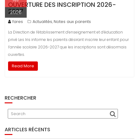
Fév
OUVERTURE DES INSCRIPTION 2026-
2027
2026
fares
Actualités
Notes aux parents
,
La Direction de l’établissement d’enseignement et d’éducation
privé Les Iris informe les parents désirant inscrire leur enfant pour
l’année scolaire 2026-2027 que les inscriptions sont désormais
ouvertes.
Read More
RECHERCHER
ARTICLES RÉCENTS