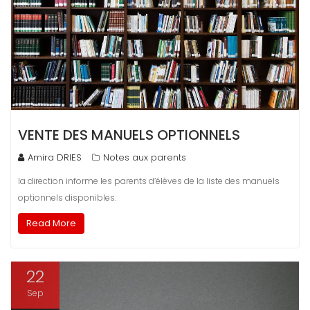
VENTE DES MANUELS OPTIONNELS
Amira DRIES
Notes aux parents
la direction informe les parents d’élèves de la liste des manuels
optionnels disponibles.
Read More
22
Sep