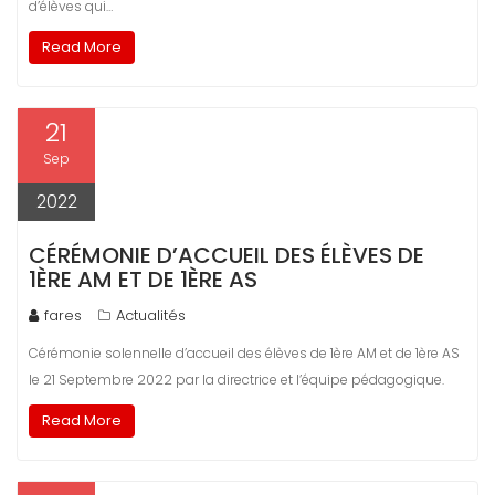
d’élèves qui…
Read More
21
Sep
2022
CÉRÉMONIE D’ACCUEIL DES ÉLÈVES DE
1ÈRE AM ET DE 1ÈRE AS
fares
Actualités
Cérémonie solennelle d’accueil des élèves de 1ère AM et de 1ère AS
le 21 Septembre 2022 par la directrice et l’équipe pédagogique.
Read More