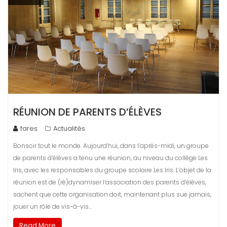
RÉUNION DE PARENTS D’ÉLÈVES
fares
Actualités
Bonsoir tout le monde. Aujourd’hui, dans l’après-midi, un groupe
de parents d’élèves a tenu une réunion, au niveau du collège Les
Iris, avec les responsables du groupe scolaire Les Iris. L’objet de la
réunion est de (ré)dynamiser l’association des parents d’élèves,
sachent que cette organisation doit, maintenant plus sue jamais,
jouer un rôle de vis-à-vis…
Read More