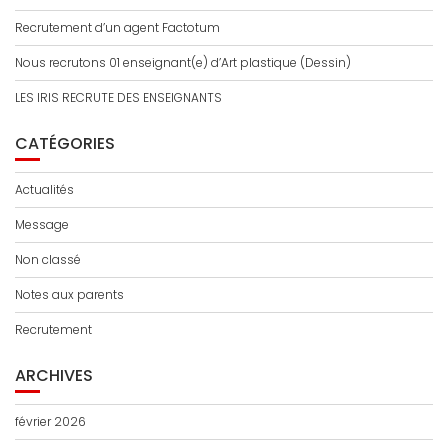
Recrutement d’un agent Factotum
Nous recrutons 01 enseignant(e) d’Art plastique (Dessin)
LES IRIS RECRUTE DES ENSEIGNANTS
CATÉGORIES
Actualités
Message
Non classé
Notes aux parents
Recrutement
ARCHIVES
février 2026