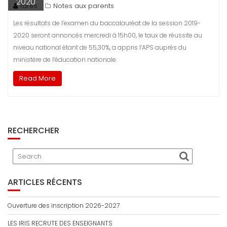
2020
fares
Notes aux parents
Les résultats de l’examen du baccalauréat de la session 2019-
2020 seront annoncés mercredi à 15h00, le taux de réussite au
niveau national étant de 55,30%, a appris l’APS auprès du
ministère de l’éducation nationale.
Read More
RECHERCHER
ARTICLES RÉCENTS
Ouverture des inscription 2026-2027
LES IRIS RECRUTE DES ENSEIGNANTS