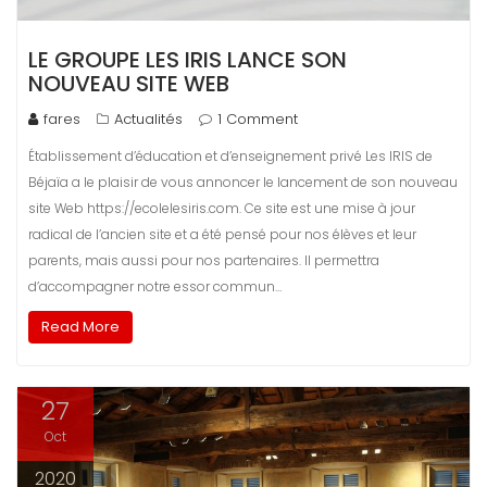
LE GROUPE LES IRIS LANCE SON
NOUVEAU SITE WEB
fares
Actualités
1 Comment
Établissement d’éducation et d’enseignement privé Les IRIS de
Béjaïa a le plaisir de vous annoncer le lancement de son nouveau
site Web https://ecolelesiris.com. Ce site est une mise à jour
radical de l’ancien site et a été pensé pour nos élèves et leur
parents, mais aussi pour nos partenaires. Il permettra
d’accompagner notre essor commun…
Read More
27
Oct
2020