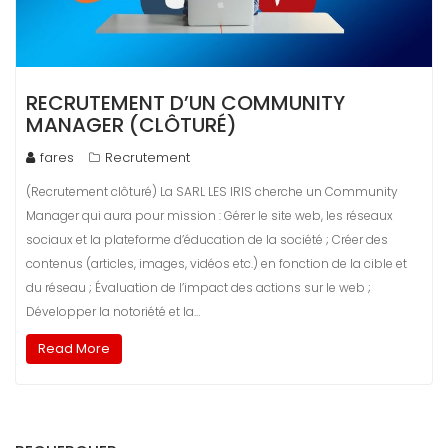
RECRUTEMENT D’UN COMMUNITY
MANAGER (CLÔTURÉ)
fares
Recrutement
(Recrutement clôturé) La SARL LES IRIS cherche un Community
Manager qui aura pour mission : Gérer le site web, les réseaux
sociaux et la plateforme d’éducation de la société ; Créer des
contenus (articles, images, vidéos etc.) en fonction de la cible et
du réseau ; Évaluation de l’impact des actions sur le web ;
Développer la notoriété et la…
Read More